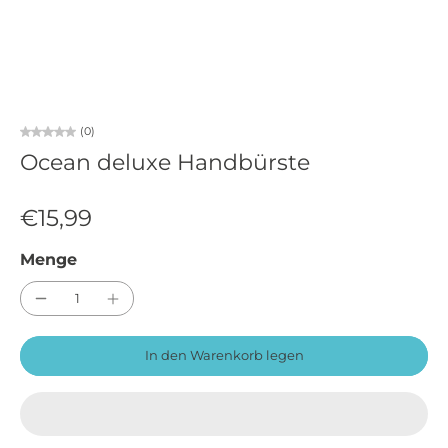
(0)
Ocean deluxe Handbürste
€15,99
Menge
In den Warenkorb legen