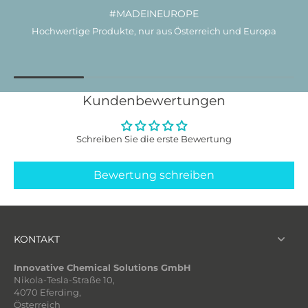
#MADEINEUROPE
Hochwertige Produkte, nur aus Österreich und Europa
Kundenbewertungen
Schreiben Sie die erste Bewertung
Bewertung schreiben
KONTAKT
Innovative Chemical Solutions GmbH
Nikola-Tesla-Straße 10,
4070 Eferding,
Österreich