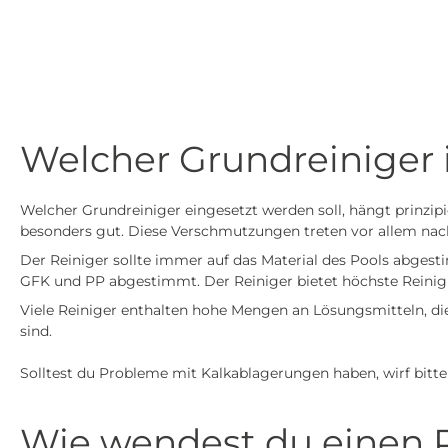
Welcher Grundreiniger i
Welcher Grundreiniger eingesetzt werden soll, hängt prinzip
besonders gut. Diese Verschmutzungen treten vor allem nac
Der Reiniger sollte immer auf das Material des Pools abges
GFK und PP abgestimmt. Der Reiniger bietet höchste Reinig
Viele Reiniger enthalten hohe Mengen an Lösungsmitteln, di
sind.
Solltest du Probleme mit Kalkablagerungen haben, wirf bitte 
Wie wendest du einen P