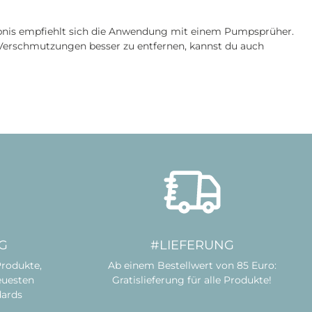
ebnis empfiehlt sich die Anwendung mit einem Pumpsprüher.
m Verschmutzungen besser zu entfernen, kannst du auch
G
#LIEFERUNG
Produkte,
Ab einem Bestellwert von 85 Euro:
euesten
Gratislieferung für alle Produkte!
dards