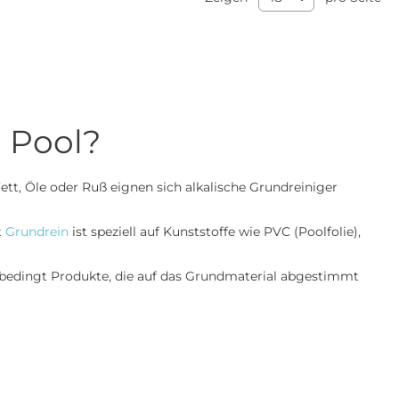
n Pool?
tt, Öle oder Ruß eignen sich alkalische Grundreiniger
t
Grundrein
ist speziell auf Kunststoffe wie PVC (Poolfolie),
unbedingt Produkte, die auf das Grundmaterial abgestimmt