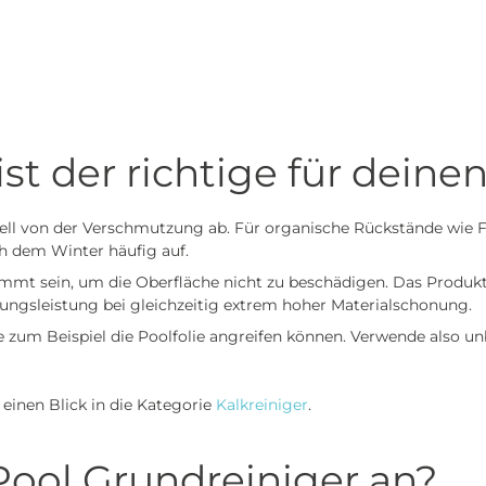
st der richtige für deine
iell von der Verschmutzung ab. Für organische Rückstände wie Fe
h dem Winter häufig auf.
timmt sein, um die Oberfläche nicht zu beschädigen. Das Produk
ungsleistung bei gleichzeitig extrem hoher Materialschonung.
e zum Beispiel die Poolfolie angreifen können. Verwende also 
einen Blick in die Kategorie
Kalkreiniger
.
ool Grundreiniger an?