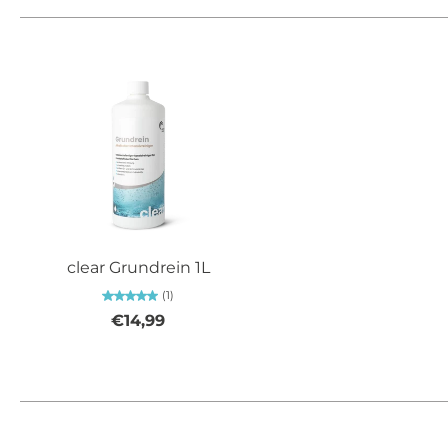
clear Grundrein 1L
(1)
€14,99