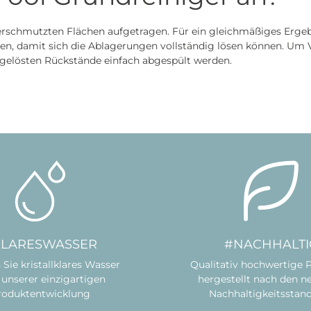
verschmutzten Flächen aufgetragen. Für ein gleichmäßiges Erg
assen, damit sich die Ablagerungen vollständig lösen können. U
 gelösten Rückstände einfach abgespült werden.
KLARESWASSER
#NACHHALTI
 Sie kristallklares Wasser
Qualitativ hochwertige 
unserer einzigartigen
hergestellt nach den n
roduktentwicklung
Nachhaltigkeitsstan