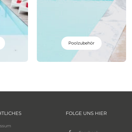
Poolzubehör
HTLICHES
FOLGE UNS HIER
essum