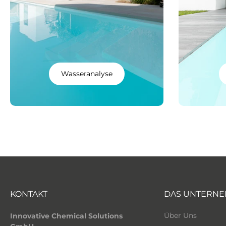
Wasseranalyse
KONTAKT
DAS UNTERN
Über Uns
Innovative Chemical Solutions