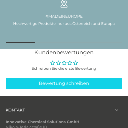
#MADEINEUROPE
Hochwertige Produkte, nur aus Österreich und Europa
Kundenbewertungen
Schreiben Sie die erste Bewertung
Bewertung schreiben
KONTAKT
Innovative Chemical Solutions GmbH
Nikola-Tesla-Straße 10,