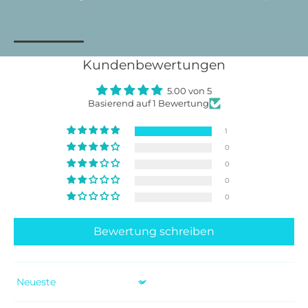
Kundenbewertungen
5.00 von 5
Basierend auf 1 Bewertung
1
0
0
0
0
Bewertung schreiben
Sort by