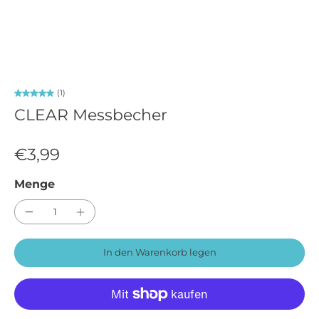
(1)
CLEAR Messbecher
€3,99
Menge
In den Warenkorb legen