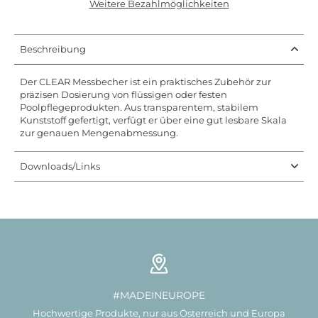
Weitere Bezahlmöglichkeiten
Beschreibung
Der CLEAR Messbecher ist ein praktisches Zubehör zur
präzisen Dosierung von flüssigen oder festen
Poolpflegeprodukten. Aus transparentem, stabilem
Kunststoff gefertigt, verfügt er über eine gut lesbare Skala
zur genauen Mengenabmessung.
Downloads/Links
#MADEINEUROPE
Hochwertige Produkte, nur aus Österreich und Europa